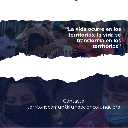
Contacto:
territoriocomun@fundacioncolunga.org