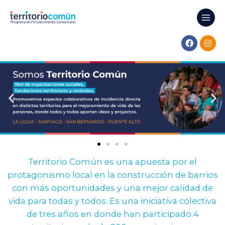
Territorio Común es una apuesta por el
protagonismo local en la construcción de barrios
con más oportunidades y una mejor calidad de
vida para todas y todos. Es una iniciativa colectiva
de tres años en donde han participado 4